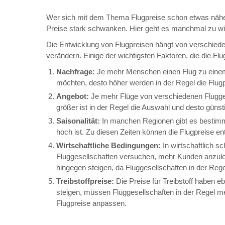
Wer sich mit dem Thema Flugpreise schon etwas näher 
Preise stark schwanken. Hier geht es manchmal zu wi
Die Entwicklung von Flugpreisen hängt von verschiede
verändern. Einige der wichtigsten Faktoren, die die Flu
Nachfrage:
Je mehr Menschen einen Flug zu einem
möchten, desto höher werden in der Regel die Flugp
Angebot:
Je mehr Flüge von verschiedenen Flugge
größer ist in der Regel die Auswahl und desto günsti
Saisonalität:
In manchen Regionen gibt es bestimm
hoch ist. Zu diesen Zeiten können die Flugpreise e
Wirtschaftliche Bedingungen:
In wirtschaftlich s
Fluggesellschaften versuchen, mehr Kunden anzulock
hingegen steigen, da Fluggesellschaften in der Reg
Treibstoffpreise:
Die Preise für Treibstoff haben eb
steigen, müssen Fluggesellschaften in der Regel m
Flugpreise anpassen.