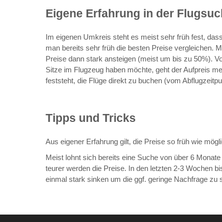
Eigene Erfahrung in der Flugsu
Im eigenen Umkreis steht es meist sehr früh fest, das
man bereits sehr früh die besten Preise vergleichen. 
Preise dann stark ansteigen (meist um bis zu 50%). Vo
Sitze im Flugzeug haben möchte, geht der Aufpreis mei
feststeht, die Flüge direkt zu buchen (vom Abflugzeitp
Tipps und Tricks
Aus eigener Erfahrung gilt, die Preise so früh wie mög
Meist lohnt sich bereits eine Suche von über 6 Monat
teurer werden die Preise. In den letzten 2-3 Wochen b
einmal stark sinken um die ggf. geringe Nachfrage zu 