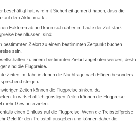
beschäftigt hat, wird mit Sicherheit gemerkt haben, dass die
e auf dem Aktienmarkt.
nen Faktoren ab und kann sich daher im Laufe der Zeit stark
gpreise beeinflussen, sind:
 bestimmten Zielort zu einem bestimmten Zeitpunkt buchen
reise sein.
sellschaften zu einem bestimmten Zielort angeboten werden, desto
ger sind die Flugpreise.
te Zeiten im Jahr, in denen die Nachfrage nach Flügen besonders
ntsprechend steigen.
chwierigen Zeiten können die Flugpreise sinken, da
en. In wirtschaftlich günstigen Zeiten können die Flugpreise
el mehr Gewinn erzielen.
enfalls einen Einfluss auf die Flugpreise. Wenn die Treibstoffpreise
ehr Geld für den Treibstoff ausgeben und können daher die