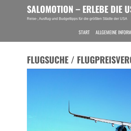
Skip
SALOMOTION – ERLEBE DIE U
to
content
Reise-, Ausflug und Budgettipps für die größten Städte der USA
START
ALLGEMEINE INFOR
FLUGSUCHE / FLUGPREISVER