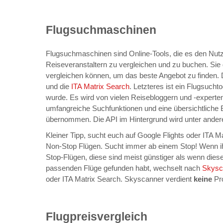
Flugsuchmaschinen
Flugsuchmaschinen sind Online-Tools, die es den Nut
Reiseveranstaltern zu vergleichen und zu buchen. Sie 
vergleichen können, um das beste Angebot zu finden
und die
ITA Matrix Search
. Letzteres ist ein Flugsuch
wurde. Es wird von vielen Reisebloggern und -experte
umfangreiche Suchfunktionen und eine übersichtliche B
übernommen. Die API im Hintergrund wird unter ande
Kleiner Tipp, sucht euch auf Google Flights oder ITA 
Non-Stop Flügen. Sucht immer ab einem Stop! Wenn ihr
Stop-Flügen, diese sind meist günstiger als wenn die
passenden Flüge gefunden habt, wechselt nach
Skysc
oder ITA Matrix Search. Skyscanner verdient
keine
Pr
Flugpreisvergleich