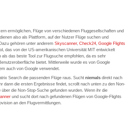
zern ermöglichen, Flüge von verschiedenen Fluggesellschaften und
dienen also als Plattform, auf der Nutzer Flüge suchen und
. Dazu gehören unter anderem
Skyscanner
,
Check24
,
Google Flights
tool, das von der US-amerikanischen Universität MIT entwickelt
n als das beste Tool zur Flugsuche empfohlen, da es sehr
enutzeroberfläche bietet. Mittlerweile wurde es von Google
rem auch von Google verwendet.
Matrix Search die passenden Flüge raus. Sucht
niemals
direkt nach
 dann die ersten Ergebnisse findet, scrollt nach unten zu den Non-
se über die Non-Stop-Suche gefunden wurden. Wenn ihr die
anner
und sucht dort nach gefundenen Flügen von Google-Flights
ovision an den Flugvermittlungen.