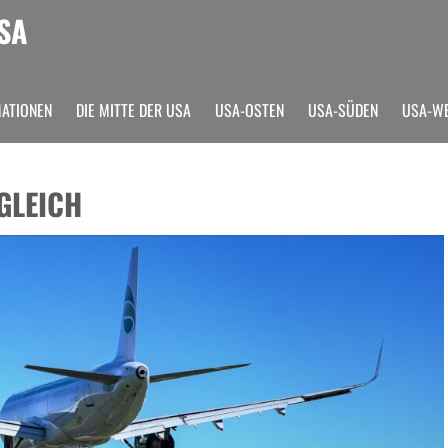
SA
MATIONEN
DIE MITTE DER USA
USA-OSTEN
USA-SÜDEN
USA-W
GLEICH