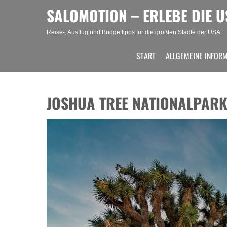
Skip
SALOMOTION – ERLEBE DIE U
to
content
Reise-, Ausflug und Budgettipps für die größten Städte der USA
START
ALLGEMEINE INFOR
JOSHUA TREE NATIONALPAR