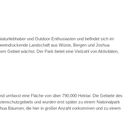
r Naturliebhaber und Outdoor-Enthusiasten und befindet sich im
e beeindruckende Landschaft aus Wüste, Bergen und Joshua
sem Gebiet wächst. Der Park bietet eine Vielzahl von Aktivitäten,
nd umfasst eine Fläche von über 790.000 Hektar. Die Gebiete des
stenschutzgebiets und wurden erst später zu einem Nationalpark
hua Bäumen, die hier in großer Anzahl vorkommen und zu einem