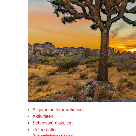
Allgemeine Informationen
Aktivitäten
Sehenswürdigkeiten
Unterkünfte