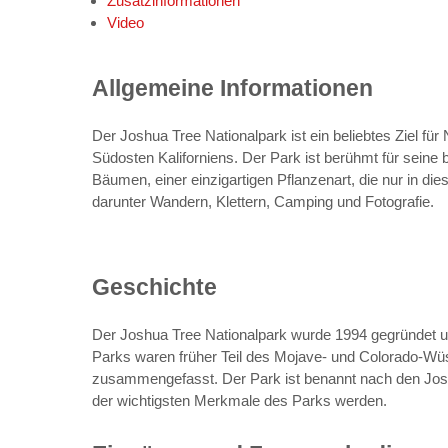
Zusatzinformationen
Video
Allgemeine Informationen
Der Joshua Tree Nationalpark ist ein beliebtes Ziel fü
Südosten Kaliforniens. Der Park ist berühmt für sein
Bäumen, einer einzigartigen Pflanzenart, die nur in die
darunter Wandern, Klettern, Camping und Fotografie.
Geschichte
Der Joshua Tree Nationalpark wurde 1994 gegründet u
Parks waren früher Teil des Mojave- und Colorado-Wü
zusammengefasst. Der Park ist benannt nach den Jos
der wichtigsten Merkmale des Parks werden.