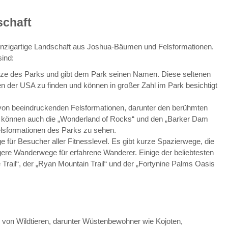
chaft
einzigartige Landschaft aus Joshua-Bäumen und Felsformationen.
ind:
lanze des Parks und gibt dem Park seinen Namen. Diese seltenen
n der USA zu finden und können in großer Zahl im Park besichtigt
 von beeindruckenden Felsformationen, darunter den berühmten
r können auch die „Wonderland of Rocks“ und den „Barker Dam
elsformationen des Parks zu sehen.
für Besucher aller Fitnesslevel. Es gibt kurze Spazierwege, die
ängere Wanderwege für erfahrene Wanderer. Einige der beliebtesten
Trail“, der „Ryan Mountain Trail“ und der „Fortynine Palms Oasis
l von Wildtieren, darunter Wüstenbewohner wie Kojoten,