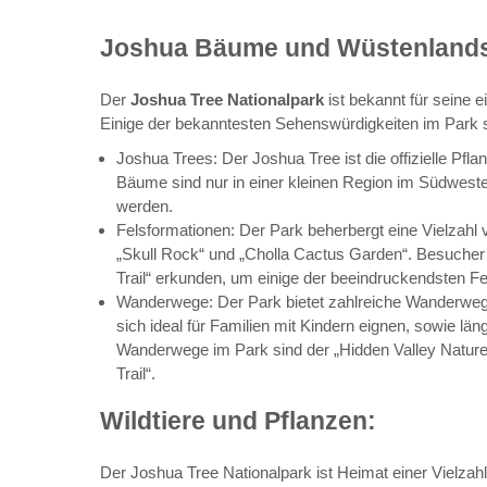
Joshua Bäume und Wüstenlands
Der
Joshua Tree Nationalpark
ist bekannt für seine 
Einige der bekanntesten Sehenswürdigkeiten im Park s
Joshua Trees: Der Joshua Tree ist die offizielle Pf
Bäume sind nur in einer kleinen Region im Südweste
werden.
Felsformationen: Der Park beherbergt eine Vielzahl
„Skull Rock“ und „Cholla Cactus Garden“. Besuche
Trail“ erkunden, um einige der beeindruckendsten F
Wanderwege: Der Park bietet zahlreiche Wanderwege 
sich ideal für Familien mit Kindern eignen, sowie l
Wanderwege im Park sind der „Hidden Valley Nature 
Trail“.
Wildtiere und Pflanzen:
Der Joshua Tree Nationalpark ist Heimat einer Vielzah