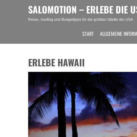
Skip
SALOMOTION – ERLEBE DIE U
to
content
Reise-, Ausflug und Budgettipps für die größten Städte der USA
START
ALLGEMEINE INFOR
ERLEBE HAWAII