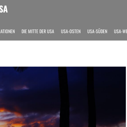
SA
MATIONEN
DIE MITTE DER USA
USA-OSTEN
USA-SÜDEN
USA-W