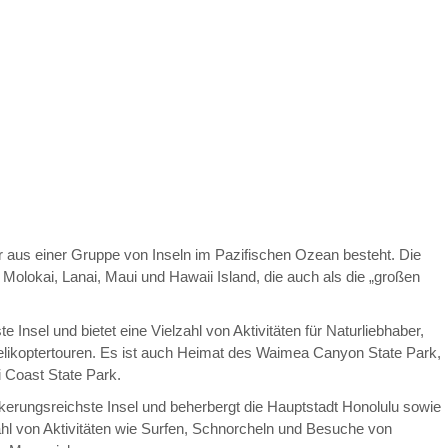
er aus einer Gruppe von Inseln im Pazifischen Ozean besteht. Die
Molokai, Lanai, Maui und Hawaii Island, die auch als die „großen
ste Insel und bietet eine Vielzahl von Aktivitäten für Naturliebhaber,
likoptertouren. Es ist auch Heimat des Waimea Canyon State Park,
 Coast State Park.
ölkerungsreichste Insel und beherbergt die Hauptstadt Honolulu sowie
ahl von Aktivitäten wie Surfen, Schnorcheln und Besuche von