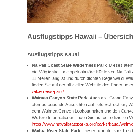
Ausflugstipps Hawaii – Übersich
Ausflugstipps Kauai
Na Pali Coast State Wilderness Park
: Dieses ate
die Möglichkeit, die spektakuläre Küste von Na Pal
11 Meilen lang ist und durch dichten Regenwald, Wa
finden Sie auf der offiziellen Website des Parks unte
wilderness-park/
Waimea Canyon State Park
: Auch als „Grand Cany
atemberaubende Aussichten auf tiefe Schluchten, W
dem Waimea Canyon Lookout halten und den Canyon
Weitere Informationen finden Sie auf der offiziellen
https://www.hawaiistateparks.org/parks/kauai/waim
Wailua River State Park
: Dieser beliebte Park biet