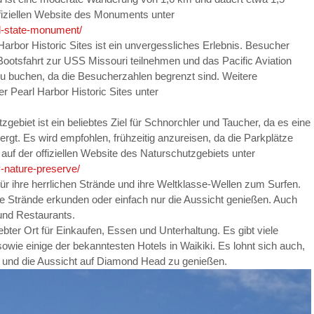
ffiziellen Website des Monuments unter
ad-state-monument/
Harbor Historic Sites ist ein unvergessliches Erlebnis. Besucher
Bootsfahrt zur USS Missouri teilnehmen und das Pacific Aviation
 buchen, da die Besucherzahlen begrenzt sind. Weitere
er Pearl Harbor Historic Sites unter
zgebiet ist ein beliebtes Ziel für Schnorchler und Taucher, da es eine
rgt. Es wird empfohlen, frühzeitig anzureisen, da die Parkplätze
 auf der offiziellen Website des Naturschutzgebiets unter
y-nature-preserve/
ür ihre herrlichen Strände und ihre Weltklasse-Wellen zum Surfen.
e Strände erkunden oder einfach nur die Aussicht genießen. Auch
 und Restaurants.
iebter Ort für Einkaufen, Essen und Unterhaltung. Es gibt viele
wie einige der bekanntesten Hotels in Waikiki. Es lohnt sich auch,
 und die Aussicht auf Diamond Head zu genießen.