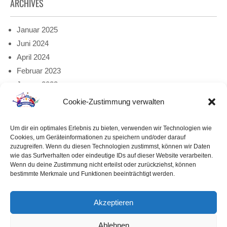
ARCHIVES
Januar 2025
Juni 2024
April 2024
Februar 2023
Januar 2023
Dezember 2022
Cookie-Zustimmung verwalten
META
Um dir ein optimales Erlebnis zu bieten, verwenden wir Technologien wie
Cookies, um Geräteinformationen zu speichern und/oder darauf
zuzugreifen. Wenn du diesen Technologien zustimmst, können wir Daten
Anmelden
wie das Surfverhalten oder eindeutige IDs auf dieser Website verarbeiten.
Wenn du deine Zustimmung nicht erteilst oder zurückziehst, können
bestimmte Merkmale und Funktionen beeinträchtigt werden.
Akzeptieren
Start
Allgemeine Informationen
Die Mitte der USA
USA-OSTEN
USA-SÜDEN
USA-WESTEN
Nationalparks
Ablehnen