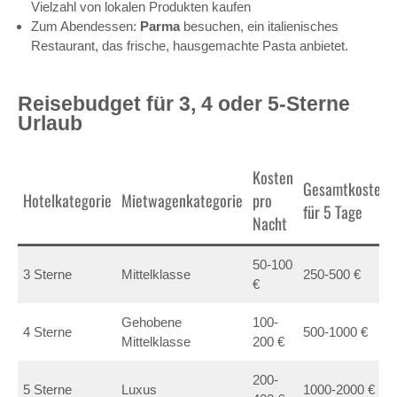
Vielzahl von lokalen Produkten kaufen
Zum Abendessen:
Parma
besuchen, ein italienisches
Restaurant, das frische, hausgemachte Pasta anbietet.
Reisebudget für 3, 4 oder 5-Sterne
Urlaub
Kosten
Gesamtkosten
Hotelkategorie
Mietwagenkategorie
pro
für 5 Tage
Nacht
50-100
3 Sterne
Mittelklasse
250-500 €
€
Gehobene
100-
4 Sterne
500-1000 €
Mittelklasse
200 €
200-
5 Sterne
Luxus
1000-2000 €