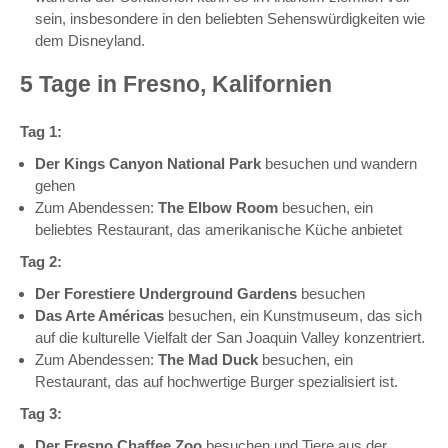
sein, insbesondere in den beliebten Sehenswürdigkeiten wie
dem Disneyland.
5 Tage in Fresno, Kalifornien
Tag 1:
Der Kings Canyon National Park
besuchen und wandern
gehen
Zum Abendessen:
The Elbow Room
besuchen, ein
beliebtes Restaurant, das amerikanische Küche anbietet
Tag 2:
Der Forestiere Underground Gardens
besuchen
Das Arte Américas
besuchen, ein Kunstmuseum, das sich
auf die kulturelle Vielfalt der San Joaquin Valley konzentriert.
Zum Abendessen:
The Mad Duck
besuchen, ein
Restaurant, das auf hochwertige Burger spezialisiert ist.
Tag 3:
Der Fresno Chaffee Zoo
besuchen und Tiere aus der