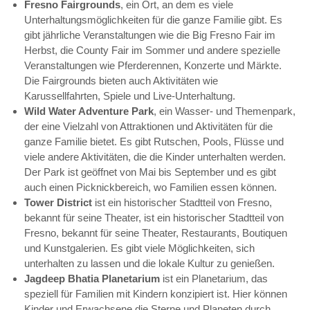
Fresno Fairgrounds
, ein Ort, an dem es viele
Unterhaltungsmöglichkeiten für die ganze Familie gibt. Es
gibt jährliche Veranstaltungen wie die Big Fresno Fair im
Herbst, die County Fair im Sommer und andere spezielle
Veranstaltungen wie Pferderennen, Konzerte und Märkte.
Die Fairgrounds bieten auch Aktivitäten wie
Karussellfahrten, Spiele und Live-Unterhaltung.
Wild Water Adventure Park
, ein Wasser- und Themenpark,
der eine Vielzahl von Attraktionen und Aktivitäten für die
ganze Familie bietet. Es gibt Rutschen, Pools, Flüsse und
viele andere Aktivitäten, die die Kinder unterhalten werden.
Der Park ist geöffnet von Mai bis September und es gibt
auch einen Picknickbereich, wo Familien essen können.
Tower District
ist ein historischer Stadtteil von Fresno,
bekannt für seine Theater, ist ein historischer Stadtteil von
Fresno, bekannt für seine Theater, Restaurants, Boutiquen
und Kunstgalerien. Es gibt viele Möglichkeiten, sich
unterhalten zu lassen und die lokale Kultur zu genießen.
Jagdeep Bhatia Planetarium
ist ein Planetarium, das
speziell für Familien mit Kindern konzipiert ist. Hier können
Kinder und Erwachsene die Sterne und Planeten durch