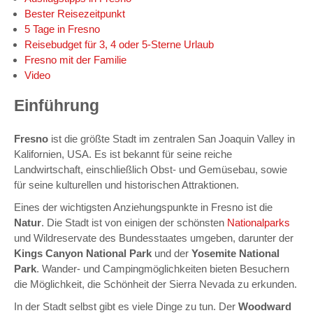
Bester Reisezeitpunkt
5 Tage in Fresno
Reisebudget für 3, 4 oder 5-Sterne Urlaub
Fresno
mit der Familie
Video
Einführung
Fresno
ist die größte Stadt im zentralen San Joaquin Valley in
Kalifornien, USA. Es ist bekannt für seine reiche
Landwirtschaft, einschließlich Obst- und Gemüsebau, sowie
für seine kulturellen und historischen Attraktionen.
Eines der wichtigsten Anziehungspunkte in Fresno ist die
Natur
. Die Stadt ist von einigen der schönsten
Nationalparks
und Wildreservate des Bundesstaates umgeben, darunter der
Kings Canyon National Park
und der
Yosemite National
Park
. Wander- und Campingmöglichkeiten bieten Besuchern
die Möglichkeit, die Schönheit der Sierra Nevada zu erkunden.
In der Stadt selbst gibt es viele Dinge zu tun. Der
Woodward