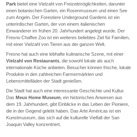
Park
bietet eine Vielzahl von Freizeitmöglichkeiten, darunter
einen botanischen Garten, ein Rosenmuseum und einen See
zum Angeln. Der Forestiere Underground Gardens ist ein
unterirdischer Garten, der von einem italienischen
Einwanderer im frühen 20. Jahrhundert angelegt wurde. Der
Fresno Chaffee Zoo ist ein weiteres beliebtes Ziel für Familien,
mit einer Vielzahl von Tieren aus der ganzen Welt.
Fresno hat auch eine lebhafte kulinarische Szene, mit einer
Vielzahl von Restaurants
, die sowohl lokale als auch
internationale Küche anbieten. Besucher können frische, lokale
Produkte in den zahlreichen Farmermärkten und
Lebensmittelläden der Stadt genießen.
Die Stadt hat auch eine interessante Geschichte und Kultur.
Das
Meux Home Museum
, ein historisches Anwesen aus
dem 19. Jahrhundert, gibt Einblicke in das Leben der Pioniere,
die in der Gegend gelebt haben. Das Arte Américas ist ein
Kunstmuseum, das sich auf die kulturelle Vielfalt der San
Joaquin Valley konzentriert.