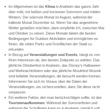
Im Allgemeinen ist das
Klima
in Anaheim das ganze Jahr
über mild, mit heißen und trockenen Sommern und milden
Wintern. Der wärmste Monat ist August, während der
kälteste Monat Dezember ist. Wenn Sie das angenehme
Wetter genießen möchten, dann empfehle ich, zwischen Mai
und Oktober zu reisen. Diese Monate bieten die besten
Bedingungen für Outdoor-Aktivitäten und ermöglichen es
Ihnen, die vielen Parks und Grünflächen der Stadt zu
erkunden.
In Bezug auf
Veranstaltungen und Events
, hängt es von
Ihren Interessen ab, den besten Zeitpunkt zu wählen. Das
jährliche Oktoberfest in Anaheim, das Disney’s Halloween-
und Weihnachtsfeiern oder das jährliche Musikfest Musink
sind beliebte Veranstaltungen, die besucht werden können.
Informieren Sie sich im Voraus über die Daten der
Veranstaltungen, um sicherzustellen, dass Sie diese nicht
verpassen.
Ein weiterer Faktor, den man berücksichtigen sollte, ist das
Touristenaufkommen
. Während der Sommerferien und
während der Schulferien kann es in Anaheim ziemlich voll