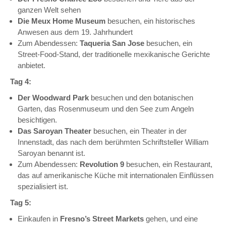
ganzen Welt sehen
Die Meux Home Museum
besuchen, ein historisches
Anwesen aus dem 19. Jahrhundert
Zum Abendessen:
Taqueria San Jose
besuchen, ein
Street-Food-Stand, der traditionelle mexikanische Gerichte
anbietet.
Tag 4:
Der Woodward Park
besuchen und den botanischen
Garten, das Rosenmuseum und den See zum Angeln
besichtigen.
Das Saroyan Theater
besuchen, ein Theater in der
Innenstadt, das nach dem berühmten Schriftsteller William
Saroyan benannt ist.
Zum Abendessen:
Revolution 9
besuchen, ein Restaurant,
das auf amerikanische Küche mit internationalen Einflüssen
spezialisiert ist.
Tag 5:
Einkaufen in
Fresno’s Street Markets
gehen, und eine