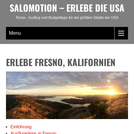
Skip
SALOMOTION – ERLEBE DIE USA
to
content
Reise-, Ausflug und Budgettipps für die größten Städte der USA
Menu
ERLEBE FRESNO, KALIFORNIEN
Einführung
Ausflugstipps in Fresno